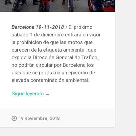
Barcelona 19-11-2018
/ El próximo
sábado 1 de diciembre entrará en vigor
la prohibición de que las motos que
carecen de la etiqueta ambiental, que
expide la Dirección General de Trafico,
no podrán circular por Barcelona los
días que se produzca un episodio de
elevada contaminación ambiental.
«Los
Sigue leyendo
→
motoristas
se
manifestarán
19 noviembre, 2018
en
Barcelona