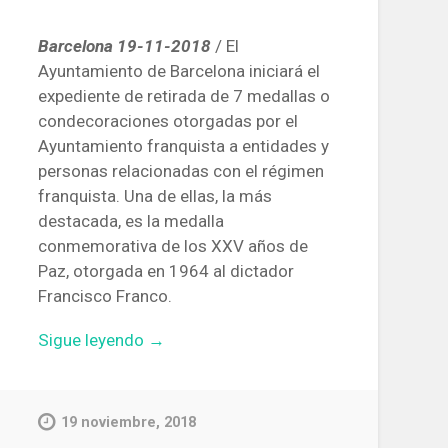
Barcelona 19-11-2018
/ El
Ayuntamiento de Barcelona iniciará el
expediente de retirada de 7 medallas o
condecoraciones otorgadas por el
Ayuntamiento franquista a entidades y
personas relacionadas con el régimen
franquista. Una de ellas, la más
destacada, es la medalla
conmemorativa de los XXV años de
Paz, otorgada en 1964 al dictador
Francisco Franco.
«Barcelona
Sigue leyendo
→
retirará
la
medalla
19 noviembre, 2018
que