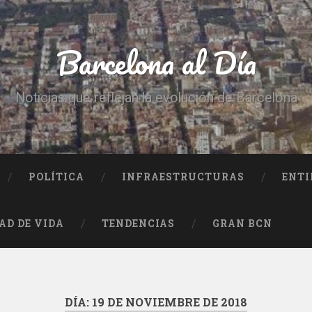
Barcelona al Día
Noticias que reflejan la evolución de Barcelona
POLÍTICA
INFRAESTRUCTURAS
ENTI
AD DE VIDA
TENDENCIAS
GRAN BCN
DÍA:
19 DE NOVIEMBRE DE 2018