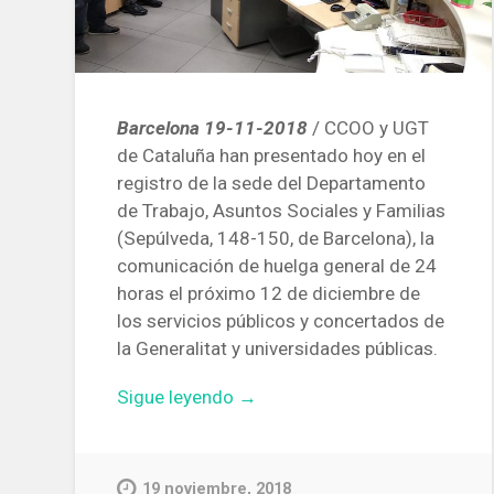
Barcelona 19-11-2018
/ CCOO y UGT
de Cataluña han presentado hoy en el
registro de la sede del Departamento
de Trabajo, Asuntos Sociales y Familias
(Sepúlveda, 148-150, de Barcelona), ​​la
comunicación de huelga general de 24
horas el próximo 12 de diciembre de
los servicios públicos y concertados de
la Generalitat y universidades públicas.
«CCOO
Sigue leyendo
→
y
UGT
convocan
19 noviembre, 2018