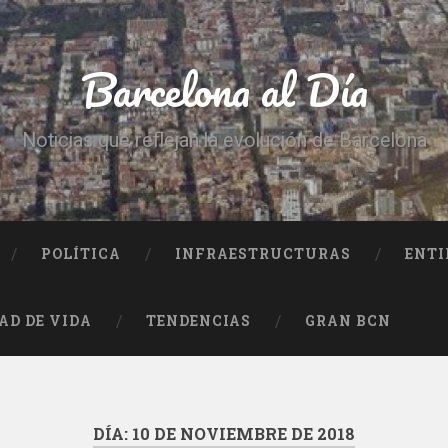
Barcelona al Día
Noticias que reflejan la evolución de Barcelona
POLÍTICA
INFRAESTRUCTURAS
ENTI
AD DE VIDA
TENDENCIAS
GRAN BCN
DÍA:
10 DE NOVIEMBRE DE 2018