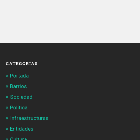
CATEGORIAS
Portada
Barrios
Sociedad
Política
Infraestructuras
Entidades
Cultura