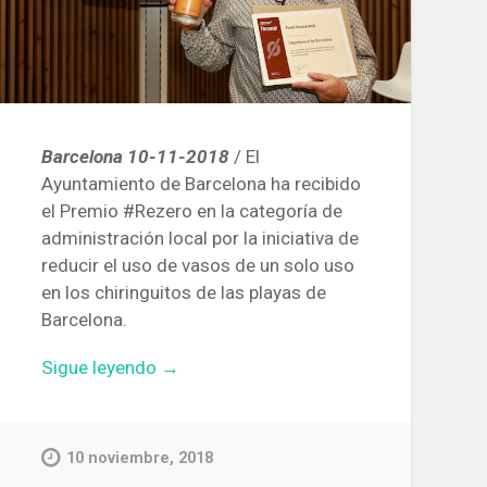
Barcelona 10-11-2018
/ El
Ayuntamiento de Barcelona ha recibido
el Premio #Rezero en la categoría de
administración local por la iniciativa de
reducir el uso de vasos de un solo uso
en los chiringuitos de las playas de
Barcelona.
«Premian
Sigue leyendo
→
la
iniciativa
de
10 noviembre, 2018
reducir