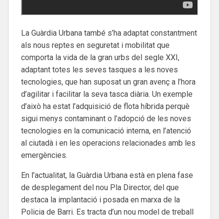
La Guàrdia Urbana també s’ha adaptat constantment
als nous reptes en seguretat i mobilitat que
comporta la vida de la gran urbs del segle XXI,
adaptant totes les seves tasques a les noves
tecnologies, que han suposat un gran avenç a l’hora
d’agilitar i facilitar la seva tasca diària. Un exemple
d’això ha estat l’adquisició de flota híbrida perquè
sigui menys contaminant o l’adopció de les noves
tecnologies en la comunicació interna, en l’atenció
al ciutadà i en les operacions relacionades amb les
emergències.
En l’actualitat, la Guàrdia Urbana està en plena fase
de desplegament del nou Pla Director, del que
destaca la implantació i posada en marxa de la
Policia de Barri. Es tracta d’un nou model de treball