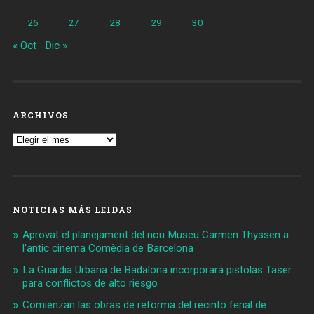
26
27
28
29
30
« Oct
Dic »
ARCHIVOS
Archivos
NOTICIAS MÁS LEIDAS
Aprovat el planejament del nou Museu Carmen Thyssen a
l'antic cinema Comèdia de Barcelona
La Guardia Urbana de Badalona incorporará pistolas Taser
para conflictos de alto riesgo
Comienzan las obras de reforma del recinto ferial de