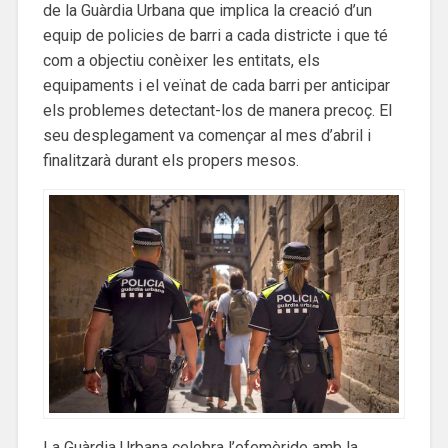
de la Guàrdia Urbana que implica la creació d’un
equip de policies de barri a cada districte i que té
com a objectiu conèixer les entitats, els
equipaments i el veïnat de cada barri per anticipar
els problemes detectant-los de manera precoç. El
seu desplegament va començar al mes d’abril i
finalitzarà durant els propers mesos.
La Guàrdia Urbana celebra l’efemèride amb la