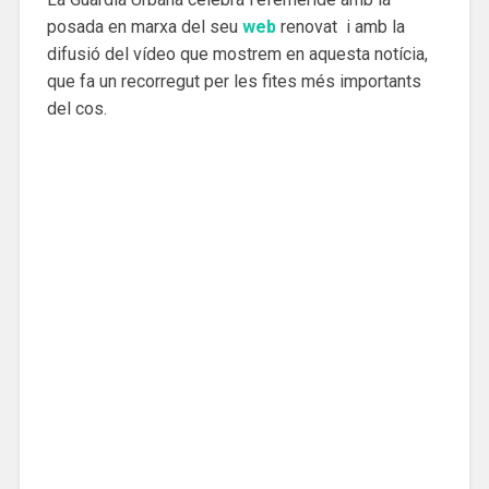
posada en marxa del seu
web
renovat i amb la
difusió del vídeo que mostrem en aquesta notícia,
que fa un recorregut per les fites més importants
del cos.