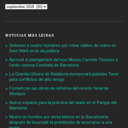
Archivos
NOTICIAS MÁS LEIDAS
Detienen a cuatro hombres por robar cables de cobre en
Sant Martí en la vía pública
Aprovat el planejament del nou Museu Carmen Thyssen a
l'antic cinema Comèdia de Barcelona
La Guardia Urbana de Badalona incorporará pistolas Taser
para conflictos de alto riesgo
Comienzan las obras de reforma del recinto ferial de
Montjuïc
Nuevo espacio para la práctica del skate en el Parque del
Maresme
Muere un hombre por arma blanca en la Barceloneta
después de incumplir la prohibición de acercarse a una
mujer