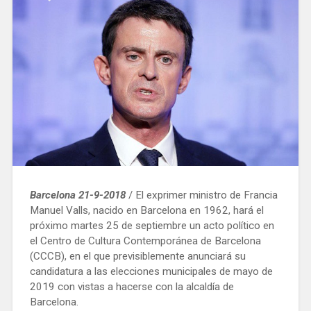
asequible
en
Barcelona»
Barcelona 21-9-2018
/ El exprimer ministro de Francia
Manuel Valls, nacido en Barcelona en 1962, hará el
próximo martes 25 de septiembre un acto político en
el Centro de Cultura Contemporánea de Barcelona
(CCCB), en el que previsiblemente anunciará su
candidatura a las elecciones municipales de mayo de
2019 con vistas a hacerse con la alcaldía de
Barcelona.