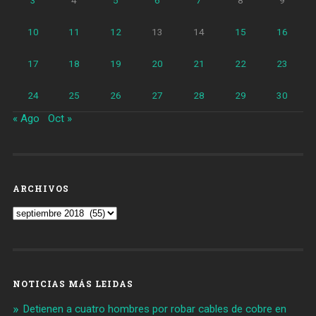
10
11
12
13
14
15
16
17
18
19
20
21
22
23
24
25
26
27
28
29
30
« Ago
Oct »
ARCHIVOS
Archivos
NOTICIAS MÁS LEIDAS
Detienen a cuatro hombres por robar cables de cobre en