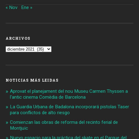
« Nov
Ene »
ARCHIVOS
Archivos
NOTICIAS MÁS LEIDAS
Aprovat el planejament del nou Museu Carmen Thyssen a
l'antic cinema Comèdia de Barcelona
La Guardia Urbana de Badalona incorporará pistolas Taser
para conflictos de alto riesgo
Comienzan las obras de reforma del recinto ferial de
Montjuïc
Nuevo espacio para la práctica del skate en el Parque del