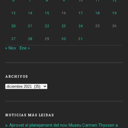
13
14
15
16
17
18
19
20
21
22
23
24
25
26
27
28
29
30
31
« Nov
Ene »
ARCHIVOS
Archivos
NOTICIAS MÁS LEIDAS
Aprovat el planejament del nou Museu Carmen Thyssen a