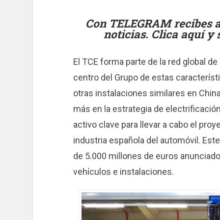
Con TELEGRAM recibes al 
noticias. Clica aquí y
El TCE forma parte de la red global d
centro del Grupo de estas característ
otras instalaciones similares en Chi
más en la estrategia de electrificació
activo clave para llevar a cabo el proye
industria española del automóvil. Est
de 5.000 millones de euros anunciado 
vehículos e instalaciones.