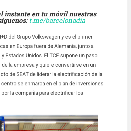
instante en tu móvil nuestras
 síguenos
:
t.me/barcelonadia
e I+D del Grupo Volkswagen y es el primer
icas en Europa fuera de Alemania, junto a
na y Estados Unidos. El TCE supone un paso
n de la empresa y quiere convertirse en un
cto de SEAT de liderar la electrificación de la
e centro se enmarca en el plan de inversiones
por la compañía para electrificar los