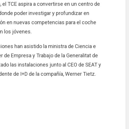
, el TCE aspira a convertirse en un centro de
 donde poder investigar y profundizar en
ión en nuevas competencias para el coche
n los jóvenes.
ciones han asistido la ministra de Ciencia e
er de Empresa y Trabajo de la Generalitat de
tado las instalaciones junto al CEO de SEAT y
idente de I+D de la compañía, Werner Tietz.