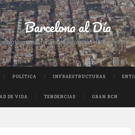
Barcelona al Día
Noticias que reflejan la evolución de Barcelona
POLÍTICA
INFRAESTRUCTURAS
ENTI
AD DE VIDA
TENDENCIAS
GRAN BCN