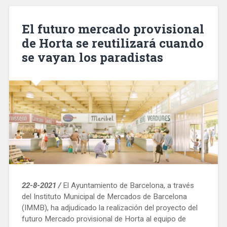
circular
el
El futuro mercado provisional
próximo
de Horta se reutilizará cuando
sábado»
se vayan los paradistas
22-8-2021 /
El Ayuntamiento de Barcelona, ​​a través
del Instituto Municipal de Mercados de Barcelona
(IMMB), ha adjudicado la realización del proyecto del
futuro Mercado provisional de Horta al equipo de