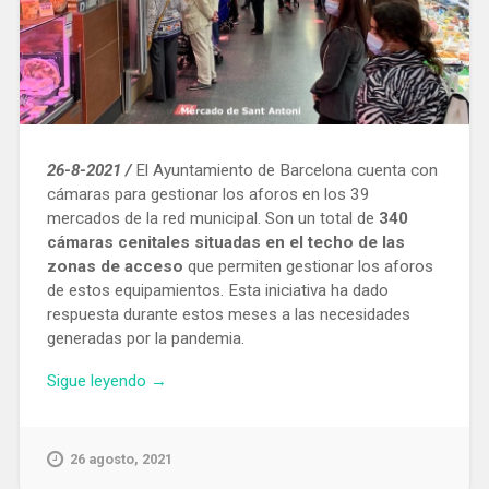
26-8-2021 /
El Ayuntamiento de Barcelona cuenta con
cámaras para gestionar los aforos en los 39
mercados de la red municipal. Son un total de
340
cámaras cenitales situadas en el techo de las
zonas de acceso
que permiten gestionar los aforos
de estos equipamientos. Esta iniciativa ha dado
respuesta durante estos meses a las necesidades
generadas por la pandemia.
«Instalan
Sigue leyendo
→
340
cámaras
cenitales
26 agosto, 2021
en