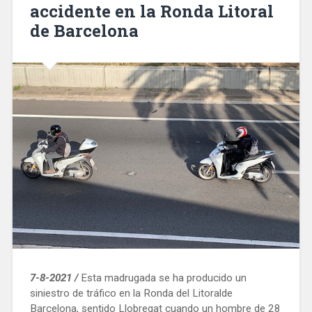
accidente en la Ronda Litoral
Born
de Barcelona
a
Mercabarna»
7-8-2021 /
Esta madrugada se ha producido un
siniestro de tráfico en la Ronda del Litoralde
Barcelona, sentido Llobregat cuando un hombre de 28