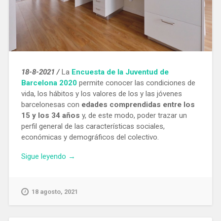
18-8-2021 /
La
Encuesta de la Juventud de
Barcelona 2020
permite conocer las condiciones de
vida, los hábitos y los valores de los y las jóvenes
barcelonesas con
edades comprendidas entre los
15 y los 34 años
y, de este modo, poder trazar un
perfil general de las características sociales,
económicas y demográficos del colectivo.
«Los
Sigue leyendo
→
jóvenes
barceloneses
emancipados
18 agosto, 2021
destinan
al
mes