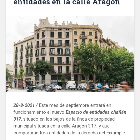
entidades en la calle Aragón
28-8-2021 /
Este mes de septiembre entrará en
funcionamiento el nuevo
Espacio de entidades chaflán
317
, situado en los bajos de la finca de propiedad
municipal situada en la calle Aragón 317, y que
compartirán tres entidades de la derecha del Eixample.