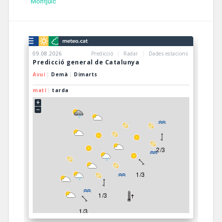
Montjuïc