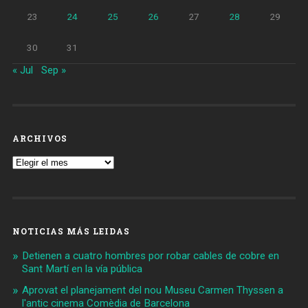
23
24
25
26
27
28
29
30
31
« Jul
Sep »
ARCHIVOS
Archivos
NOTICIAS MÁS LEIDAS
Detienen a cuatro hombres por robar cables de cobre en
Sant Martí en la vía pública
Aprovat el planejament del nou Museu Carmen Thyssen a
l'antic cinema Comèdia de Barcelona