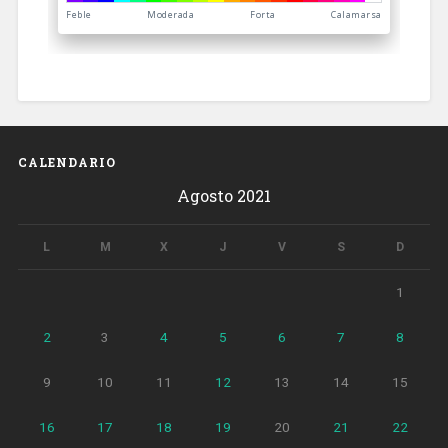
CALENDARIO
Agosto 2021
L
M
X
J
V
S
D
1
2
3
4
5
6
7
8
9
10
11
12
13
14
15
16
17
18
19
20
21
22