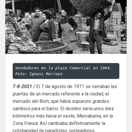
Vendedores en la plaza Comercial en 1964. 
Foto: Ignasi Marroyo
7-8-2021 /
El 7 de agosto de 1971 se cerraban las
puertas de un mercado referente a la ciudad, el
mercado del Born, que había supuesto grandes
cambios para el barrio. El destino sería unos diez
kilómetros más hacia el oeste, Mercabarna, en la
Zona Franca. Así cambiaba definitivamente la
cotidianidad de paradistas, porteadores,