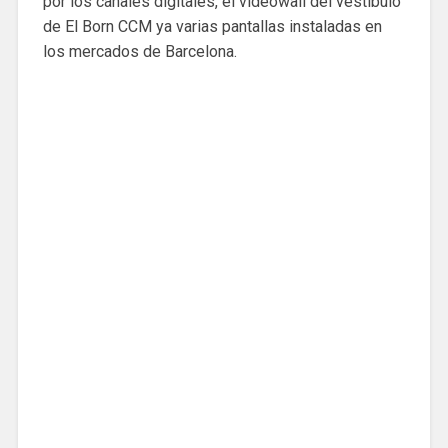
por los canales digitales, el videowall del vestíbulo
de El Born CCM ya varias pantallas instaladas en
los mercados de Barcelona.