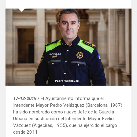
duró
62
días»
17-12-2019 /
El Ayuntamiento informa que el
Intendente Mayor Pedro Velázquez (Barcelona, 1967)
ha sido nombrado como nuevo Jefe de la Guardia
Urbana en sustitución del Intendente Mayor Evelio
Vázquez (Algeciras, 1955), que ha ejercido el cargo
desde 2011.