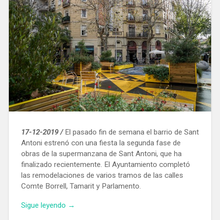
17-12-2019 /
El pasado fin de semana el barrio de Sant
Antoni estrenó con una fiesta la segunda fase de
obras de la supermanzana de Sant Antoni, que ha
finalizado recientemente. El Ayuntamiento completó
las remodelaciones de varios tramos de las calles
Comte Borrell, Tamarit y Parlamento.
«Sant
Sigue leyendo
→
Antoni