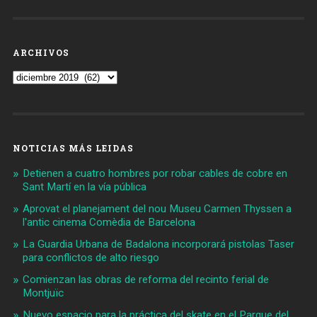
ARCHIVOS
Archivos
NOTICIAS MÁS LEIDAS
Detienen a cuatro hombres por robar cables de cobre en
Sant Martí en la vía pública
Aprovat el planejament del nou Museu Carmen Thyssen a
l'antic cinema Comèdia de Barcelona
La Guardia Urbana de Badalona incorporará pistolas Taser
para conflictos de alto riesgo
Comienzan las obras de reforma del recinto ferial de
Montjuïc
Nuevo espacio para la práctica del skate en el Parque del