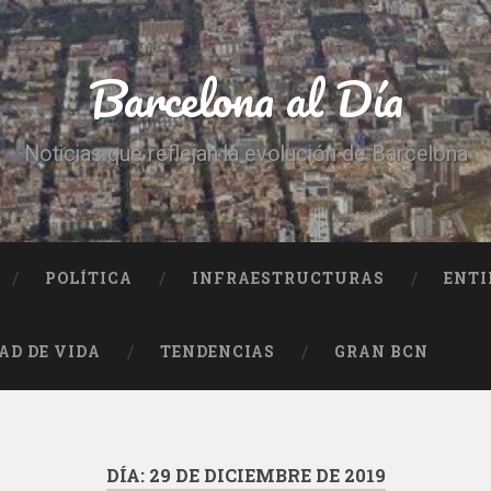
Barcelona al Día
Noticias que reflejan la evolución de Barcelona
POLÍTICA
INFRAESTRUCTURAS
ENTI
AD DE VIDA
TENDENCIAS
GRAN BCN
DÍA:
29 DE DICIEMBRE DE 2019