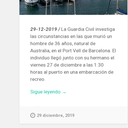
29-12-2019 /
La Guardia Civil investiga
las circunstancias en las que murió un
hombre de 36 años, natural de
Australia, en el Port Vell de Barcelona. El
individuo llegó junto con su hermano el
viernes 27 de diciembre a las 1:30
horas al puerto en una embarcación de
recreo.
«La
Sigue leyendo
→
Guardia
Civil
investiga
29 diciembre, 2019
la
muerte