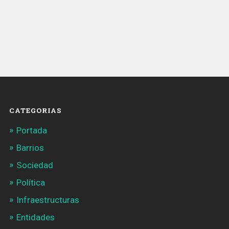
CATEGORIAS
Portada
Barrios
Sociedad
Política
Infraestructuras
Entidades