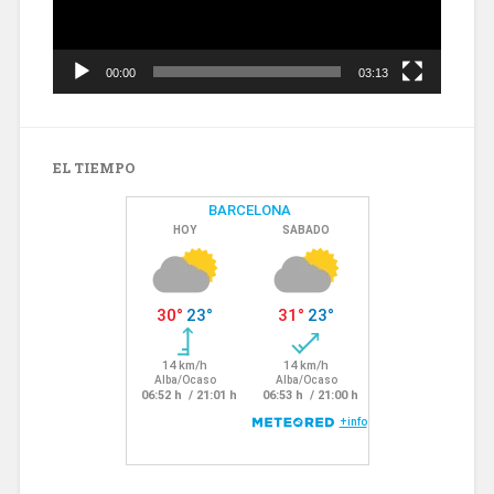
00:00
03:13
EL TIEMPO