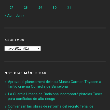
27
28
29
30
31
« Abr
Jun »
ARCHIVOS
Archivos
NOTICIAS MÁS LEIDAS
Aprovat el planejament del nou Museu Carmen Thyssen a
l'antic cinema Comèdia de Barcelona
La Guardia Urbana de Badalona incorporará pistolas Taser
para conflictos de alto riesgo
Comienzan las obras de reforma del recinto ferial de