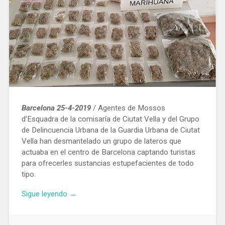
Barcelona 25-4-2019
/ Agentes de Mossos
d’Esquadra de la comisaría de Ciutat Vella y del Grupo
de Delincuencia Urbana de la Guardia Urbana de Ciutat
Vella han desmantelado un grupo de lateros que
actuaba en el centro de Barcelona captando turistas
para ofrecerles sustancias estupefacientes de todo
tipo.
«Desmantelado
Sigue leyendo
→
en
Barcelona