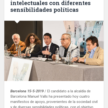
intelectuales con diferentes
dels
sensibilidades políticas
Horts»
Barcelona 15-5-2019
/ El candidato a la alcaldía de
Barcelona Manuel Valls ha presentado hoy cuatro
manifiestos de apoyo, provenientes de la sociedad civil
y de diversas sensibilidades políticas, con el objetivo