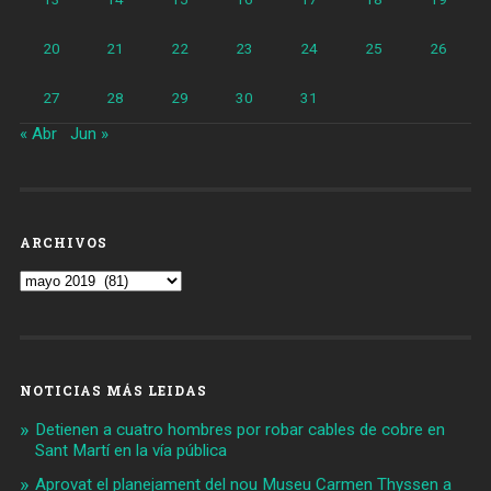
20
21
22
23
24
25
26
27
28
29
30
31
« Abr
Jun »
ARCHIVOS
Archivos
NOTICIAS MÁS LEIDAS
Detienen a cuatro hombres por robar cables de cobre en
Sant Martí en la vía pública
Aprovat el planejament del nou Museu Carmen Thyssen a