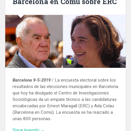
Barcelona en Comú sobre ERC
Barcelona 9-5-2019
/ La encuesta electoral sobre los
resultados de las elecciones municipales en Barcelona
que hoy ha divulgado el Centro de Investigaciones
Sociológicas da un empate técnico a las candidaturas
encabezadas por Ernest Maragall (ERC) y Ada Colau
(Barcelona en Comú). La encuesta se ha reaizado a
unas 800 personas.
«La
Sigue leyendo
→