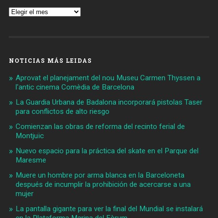
Archivos
NOTICIAS MÁS LEIDAS
Aprovat el planejament del nou Museu Carmen Thyssen a
l'antic cinema Comèdia de Barcelona
La Guardia Urbana de Badalona incorporará pistolas Taser
para conflictos de alto riesgo
Comienzan las obras de reforma del recinto ferial de
Montjuïc
Nuevo espacio para la práctica del skate en el Parque del
Maresme
Muere un hombre por arma blanca en la Barceloneta
después de incumplir la prohibición de acercarse a una
mujer
La pantalla gigante para ver la final del Mundial se instalará