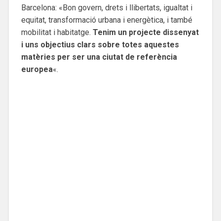
Barcelona: «Bon govern, drets i llibertats, igualtat i
equitat, transformació urbana i energètica, i també
mobilitat i habitatge.
Tenim un projecte dissenyat
i uns objectius clars sobre totes aquestes
matèries per ser una ciutat de referència
europea
«.