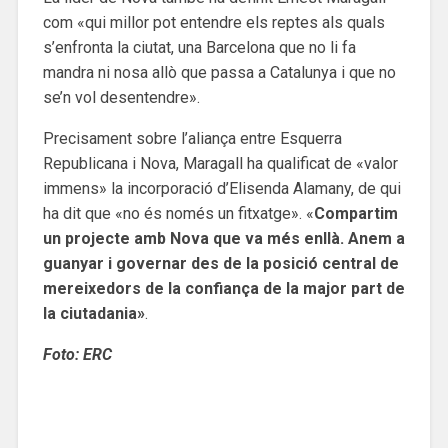
com «qui millor pot entendre els reptes als quals
s’enfronta la ciutat, una Barcelona que no li fa
mandra ni nosa allò que passa a Catalunya i que no
se’n vol desentendre».
Precisament sobre l’aliança entre Esquerra
Republicana i Nova, Maragall ha qualificat de «valor
immens» la incorporació d’Elisenda Alamany, de qui
ha dit que «no és només un fitxatge». «
Compartim
un projecte amb Nova que va més enllà. Anem a
guanyar i governar des de la posició central de
mereixedors de la confiança de la major part de
la ciutadania»
.
Foto: ERC