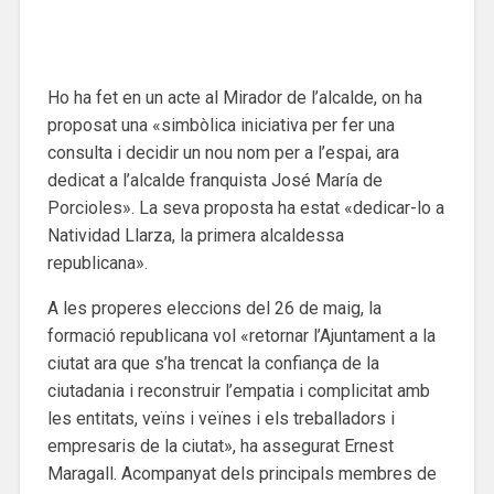
Ho ha fet en un acte al Mirador de l’alcalde, on ha
proposat una «simbòlica iniciativa per fer una
consulta i decidir un nou nom per a l’espai, ara
dedicat a l’alcalde franquista José María de
Porcioles». La seva proposta ha estat «dedicar-lo a
Natividad Llarza, la primera alcaldessa
republicana».
A les properes eleccions del 26 de maig, la
formació republicana vol «retornar l’Ajuntament a la
ciutat ara que s’ha trencat la confiança de la
ciutadania i reconstruir l’empatia i complicitat amb
les entitats, veïns i veïnes i els treballadors i
empresaris de la ciutat», ha assegurat Ernest
Maragall. Acompanyat dels principals membres de