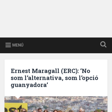
MENÚ
Ernest Maragall (ERC): ‘No
som l’alternativa, som l’opció
guanyadora’