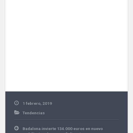
1 febrero, 2019
Tendencias
Navegación
Badalona invierte 134.000 euros en nuevo
de