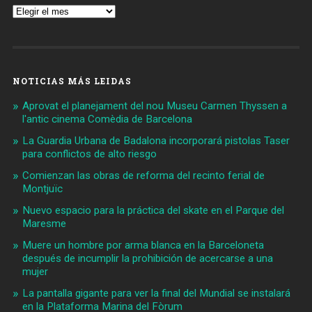
Archivos
NOTICIAS MÁS LEIDAS
Aprovat el planejament del nou Museu Carmen Thyssen a
l'antic cinema Comèdia de Barcelona
La Guardia Urbana de Badalona incorporará pistolas Taser
para conflictos de alto riesgo
Comienzan las obras de reforma del recinto ferial de
Montjuïc
Nuevo espacio para la práctica del skate en el Parque del
Maresme
Muere un hombre por arma blanca en la Barceloneta
después de incumplir la prohibición de acercarse a una
mujer
La pantalla gigante para ver la final del Mundial se instalará
en la Plataforma Marina del Fòrum