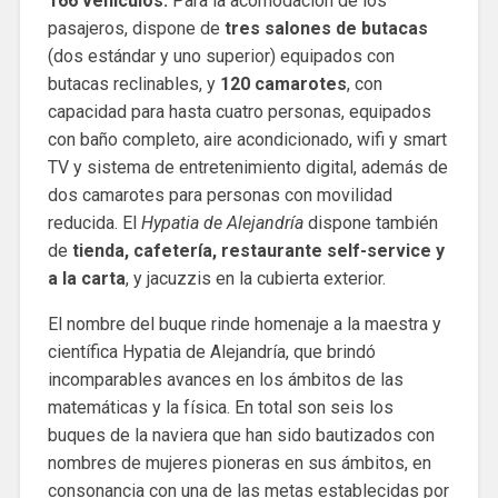
166 vehículos.
Para la acomodación de los
pasajeros, dispone de
tres salones de butacas
(dos estándar y uno superior) equipados con
butacas reclinables, y
120 camarotes
, con
capacidad para hasta cuatro personas, equipados
con baño completo, aire acondicionado, wifi y smart
TV y sistema de entretenimiento digital, además de
dos camarotes para personas con movilidad
reducida. El
Hypatia de Alejandría
dispone también
de
tienda, cafetería, restaurante self-service y
a la carta
, y jacuzzis en la cubierta exterior.
El nombre del buque rinde homenaje a la maestra y
científica Hypatia de Alejandría, que brindó
incomparables avances en los ámbitos de las
matemáticas y la física. En total son seis los
buques de la naviera que han sido bautizados con
nombres de mujeres pioneras en sus ámbitos, en
consonancia con una de las metas establecidas por