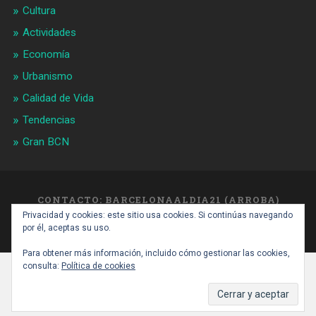
Cultura
Actividades
Economía
Urbanismo
Calidad de Vida
Tendencias
Gran BCN
CONTACTO: BARCELONAALDIA21 (ARROBA)
GMAIL.COM
Privacidad y cookies: este sitio usa cookies. Si continúas navegando
SUBIR ↑
por él, aceptas su uso.
Para obtener más información, incluido cómo gestionar las cookies,
consulta:
Política de cookies