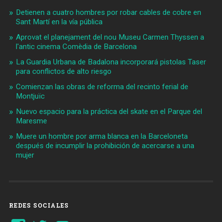
Detienen a cuatro hombres por robar cables de cobre en
Sant Martí en la vía pública
Aprovat el planejament del nou Museu Carmen Thyssen a
l'antic cinema Comèdia de Barcelona
La Guardia Urbana de Badalona incorporará pistolas Taser
para conflictos de alto riesgo
Comienzan las obras de reforma del recinto ferial de
Montjuïc
Nuevo espacio para la práctica del skate en el Parque del
Maresme
Muere un hombre por arma blanca en la Barceloneta
después de incumplir la prohibición de acercarse a una
mujer
REDES SOCIALES
Ver
Ver
YouTube