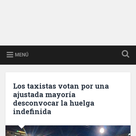
MENÚ
Los taxistas votan por una
ajustada mayoría
desconvocar la huelga
indefinida