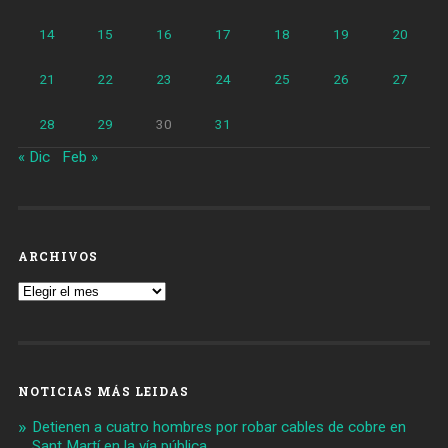
14
15
16
17
18
19
20
21
22
23
24
25
26
27
28
29
30
31
« Dic
Feb »
ARCHIVOS
Archivos
NOTICIAS MÁS LEIDAS
Detienen a cuatro hombres por robar cables de cobre en
Sant Martí en la vía pública