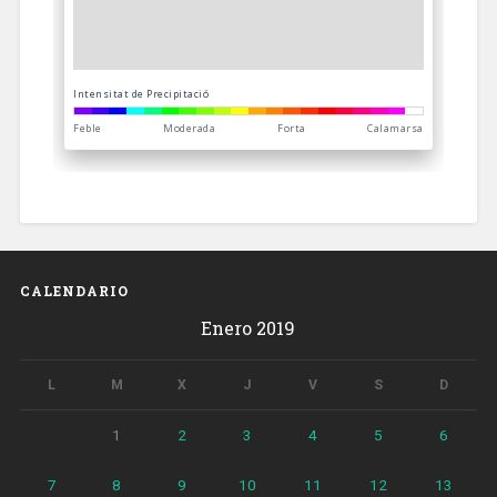
CALENDARIO
Enero 2019
L
M
X
J
V
S
D
1
2
3
4
5
6
7
8
9
10
11
12
13