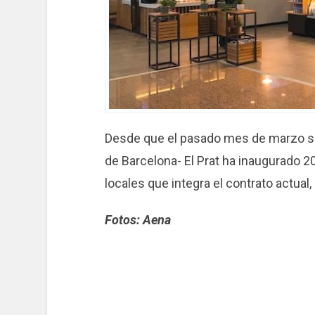
Desde que el pasado mes de marzo se 
de Barcelona- El Prat ha inaugurado 2
locales que integra el contrato actual,
Fotos: Aena