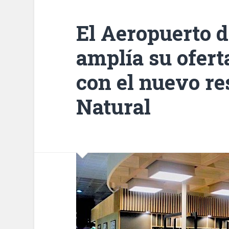
El Aeropuerto 
amplía su ofer
con el nuevo re
Natural