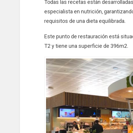
Todas las recetas están desarrollada
especialista en nutrición, garantizand
requisitos de una dieta equilibrada.
Este punto de restauración está sit
T2 y tiene una superficie de 396m2.