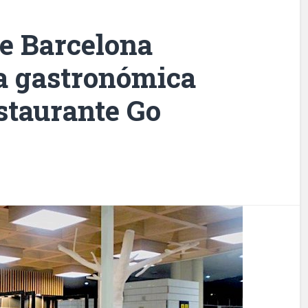
de Barcelona
ta gastronómica
staurante Go