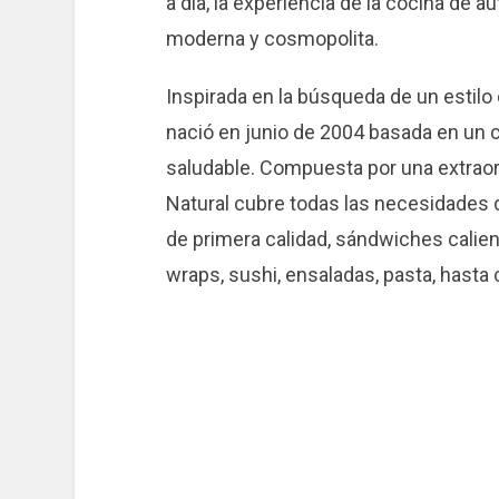
a día, la experiencia de la cocina de
moderna y cosmopolita.
Inspirada en la búsqueda de un estil
nació en junio de 2004 basada en un 
saludable. Compuesta por una extraor
Natural cubre todas las necesidades d
de primera calidad, sándwiches calien
wraps, sushi, ensaladas, pasta, hasta 