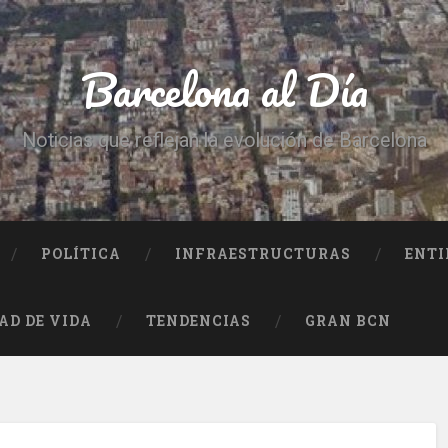
Barcelona al Día
Noticias que reflejan la evolución de Barcelona
POLÍTICA
INFRAESTRUCTURAS
ENTI
AD DE VIDA
TENDENCIAS
GRAN BCN