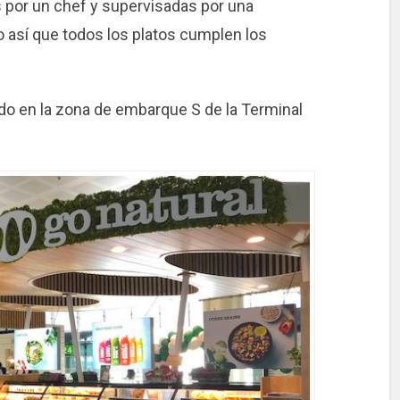
s por un chef y supervisadas por una
o así que todos los platos cumplen los
uado en la zona de embarque S de la Terminal