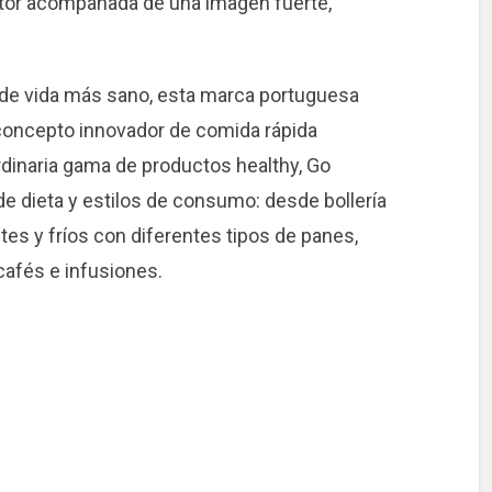
 autor acompañada de una imagen fuerte,
o de vida más sano, esta marca portuguesa
concepto innovador de comida rápida
dinaria gama de productos healthy, Go
e dieta y estilos de consumo: desde bollería
tes y fríos con diferentes tipos de panes,
cafés e infusiones.