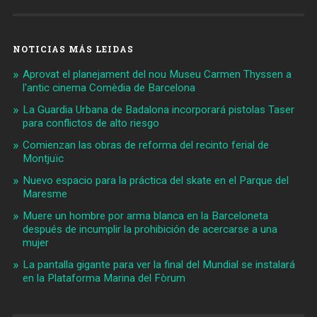
NOTICIAS MÁS LEIDAS
Aprovat el planejament del nou Museu Carmen Thyssen a
l'antic cinema Comèdia de Barcelona
La Guardia Urbana de Badalona incorporará pistolas Taser
para conflictos de alto riesgo
Comienzan las obras de reforma del recinto ferial de
Montjuïc
Nuevo espacio para la práctica del skate en el Parque del
Maresme
Muere un hombre por arma blanca en la Barceloneta
después de incumplir la prohibición de acercarse a una
mujer
La pantalla gigante para ver la final del Mundial se instalará
en la Plataforma Marina del Fòrum