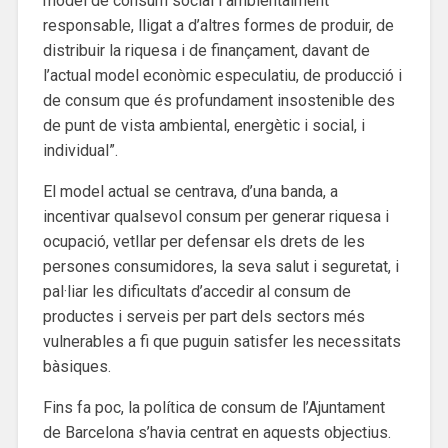
model de consum social i ambientalment
responsable, lligat a d’altres formes de produir, de
distribuir la riquesa i de finançament, davant de
l’actual model econòmic especulatiu, de producció i
de consum que és profundament insostenible des
de punt de vista ambiental, energètic i social, i
individual”.
El model actual se centrava, d’una banda, a
incentivar qualsevol consum per generar riquesa i
ocupació, vetllar per defensar els drets de les
persones consumidores, la seva salut i seguretat, i
pal·liar les dificultats d’accedir al consum de
productes i serveis per part dels sectors més
vulnerables a fi que puguin satisfer les necessitats
bàsiques.
Fins fa poc, la política de consum de l’Ajuntament
de Barcelona s’havia centrat en aquests objectius.