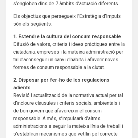
s’engloben dins de 7 àmbits d’actuació diferents.
Els objectius que persegueix l’Estratègia d’Impuls
són els següents:
1. Estendre la cultura del consum responsable
Difusió de valors, criteris i idees pràctiques entre la
ciutadania, empreses i la mateixa administració per
tal d’aconseguir un canvi d’hàbits i afavorir noves
formes de consum responsable a la ciutat.
2. Disposar per fer-ho de les regulacions
adients
Revisió i actualització de la normativa actual per tal
d’incloure clàusules i criteris socials, ambientals i
de bon govern que afavoreixin el consum
responsable. A més, s’impulsarà d’altres
administracions a seguir la mateixa línia de treball i
s’establiran mecanismes que vetllin pel correcte