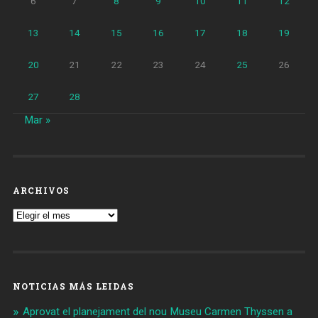
6
7
8
9
10
11
12
13
14
15
16
17
18
19
20
21
22
23
24
25
26
27
28
Mar »
ARCHIVOS
Archivos
NOTICIAS MÁS LEIDAS
Aprovat el planejament del nou Museu Carmen Thyssen a