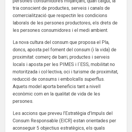
persones consumidores mitjançant, quan calgui, la
tria conscient de productes, serveis i canals de
comercialització que respectin les condicions
laborals de les persones productores, els drets de
les persones consumidores i el medi ambient.
La nova cultura del consum que proposa el Pla,
doncs, aposta pel foment del consum (i la vida) de
proximitat: comerç de barri, productes i serveis
locals i aposta per les PIMES i l´ESS, mobilitat no
motoritzada i col·lectiva, oci i turisme de proximitat,
reducció de consums i embolcalls superflus.
Aquets model aporta beneficis tant a nivell
econòmic com en la qualitat de vida de les
persones.
Les accions que preveu l’Estratègia d’Impuls del
Consum Responsable (EICR) estan orientades per
aconseguir 5 objectius estratègics, els quals