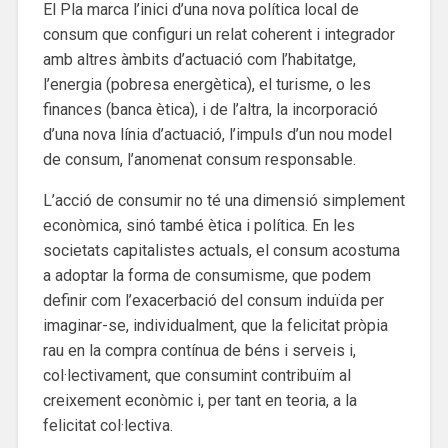
El Pla marca l’inici d’una nova política local de
consum que configuri un relat coherent i integrador
amb altres àmbits d’actuació com l’habitatge,
l’energia (pobresa energètica), el turisme, o les
finances (banca ètica), i de l’altra, la incorporació
d’una nova línia d’actuació, l’impuls d’un nou model
de consum, l’anomenat consum responsable.
L’acció de consumir no té una dimensió simplement
econòmica, sinó també ètica i política. En les
societats capitalistes actuals, el consum acostuma
a adoptar la forma de consumisme, que podem
definir com l’exacerbació del consum induïda per
imaginar-se, individualment, que la felicitat pròpia
rau en la compra contínua de béns i serveis i,
col·lectivament, que consumint contribuïm al
creixement econòmic i, per tant en teoria, a la
felicitat col·lectiva.