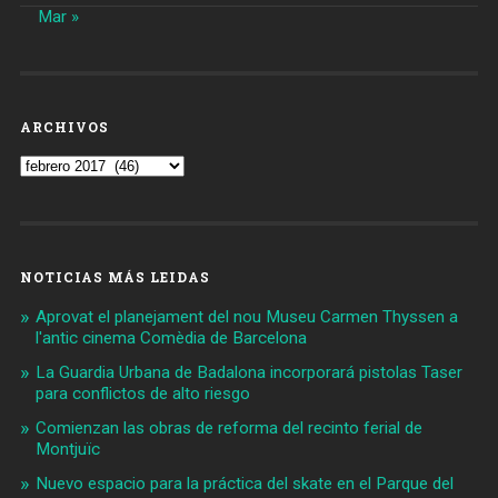
Mar »
ARCHIVOS
Archivos
NOTICIAS MÁS LEIDAS
Aprovat el planejament del nou Museu Carmen Thyssen a
l'antic cinema Comèdia de Barcelona
La Guardia Urbana de Badalona incorporará pistolas Taser
para conflictos de alto riesgo
Comienzan las obras de reforma del recinto ferial de
Montjuïc
Nuevo espacio para la práctica del skate en el Parque del