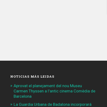
de
carril
bici»
NOTICIAS MÁS LEIDAS
Aprovat el planejament del nou Museu
Carmen Thyssen a l'antic cinema Comèdia de
Barcelona
La Guardia Urbana de Badalona incorporará