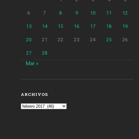
6
7
8
9
10
11
12
13
14
15
16
17
18
19
20
21
22
23
24
25
26
27
28
Mar »
ARCHIVOS
Archivos