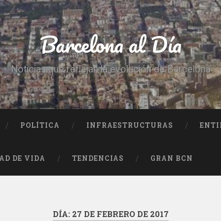
Barcelona al Día
Noticias que reflejan la evolución de Barcelona
POLÍTICA
INFRAESTRUCTURAS
ENTI
AD DE VIDA
TENDENCIAS
GRAN BCN
DÍA:
27 DE FEBRERO DE 2017