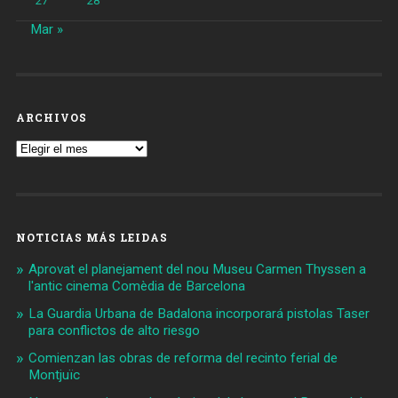
27
28
Mar »
ARCHIVOS
Archivos
NOTICIAS MÁS LEIDAS
Aprovat el planejament del nou Museu Carmen Thyssen a
l'antic cinema Comèdia de Barcelona
La Guardia Urbana de Badalona incorporará pistolas Taser
para conflictos de alto riesgo
Comienzan las obras de reforma del recinto ferial de
Montjuïc