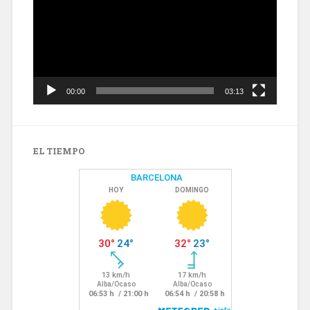
00:00
03:13
EL TIEMPO