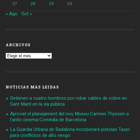
27
28
29
30
« Ago
Oct »
ARCHIVOS
Archivos
NOTICIAS MÁS LEIDAS
Detienen a cuatro hombres por robar cables de cobre en
Sant Martí en la vía pública
Aprovat el planejament del nou Museu Carmen Thyssen a
l'antic cinema Comèdia de Barcelona
La Guardia Urbana de Badalona incorporará pistolas Taser
para conflictos de alto riesgo