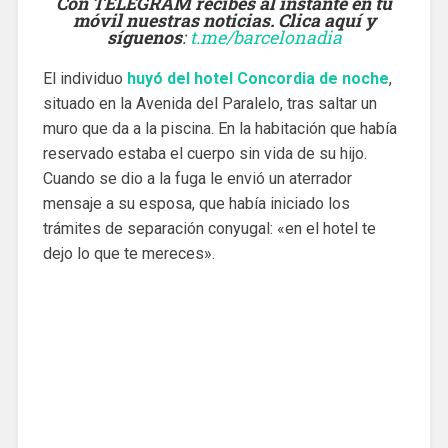
Con TELEGRAM recibes al instante en tu
móvil nuestras noticias. Clica aquí y
síguenos
:
t.me/barcelonadia
El individuo
huyó del hotel Concordia de noche
,
situado en la Avenida del Paralelo, tras saltar un
muro que da a la piscina. En la habitación que había
reservado estaba el cuerpo sin vida de su hijo.
Cuando se dio a la fuga le envió un aterrador
mensaje a su esposa, que había iniciado los
trámites de separación conyugal: «en el hotel te
dejo lo que te mereces».