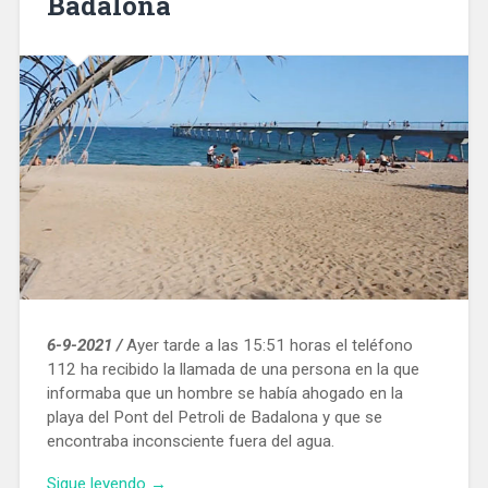
Badalona
6-9-2021 /
Ayer tarde a las 15:51 horas el teléfono
112 ha recibido la llamada de una persona en la que
informaba que un hombre se había ahogado en la
playa del Pont del Petroli de Badalona y que se
encontraba inconsciente fuera del agua.
«Muere
Sigue leyendo
→