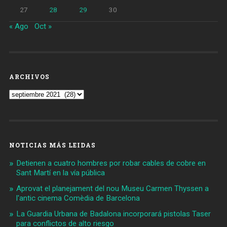
27
28
29
30
« Ago
Oct »
ARCHIVOS
Archivos
NOTICIAS MÁS LEIDAS
Detienen a cuatro hombres por robar cables de cobre en
Sant Martí en la vía pública
Aprovat el planejament del nou Museu Carmen Thyssen a
l'antic cinema Comèdia de Barcelona
La Guardia Urbana de Badalona incorporará pistolas Taser
para conflictos de alto riesgo