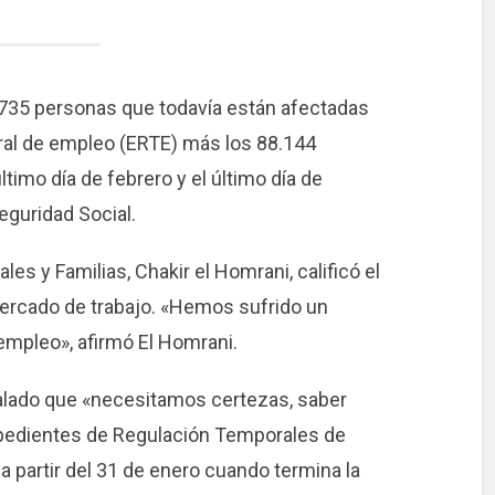
2.735 personas que todavía están afectadas
ral de empleo (ERTE) más los 88.144
ltimo día de febrero y el último día de
eguridad Social.
es y Familias, Chakir el Homrani, calificó el
rcado de trabajo. «Hemos sufrido un
empleo», afirmó El Homrani.
ñalado que «necesitamos certezas, saber
Expedientes de Regulación Temporales de
a partir del 31 de enero cuando termina la