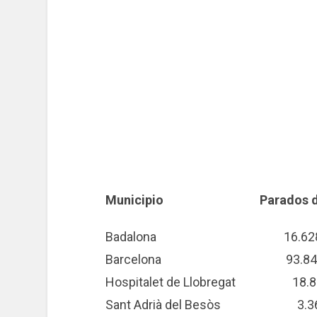
Municipio Parados diciemb
Badalona 16.628 (+
Barcelona 93.842 (
Hospitalet de Llobregat 
Sant Adrià del Besòs 