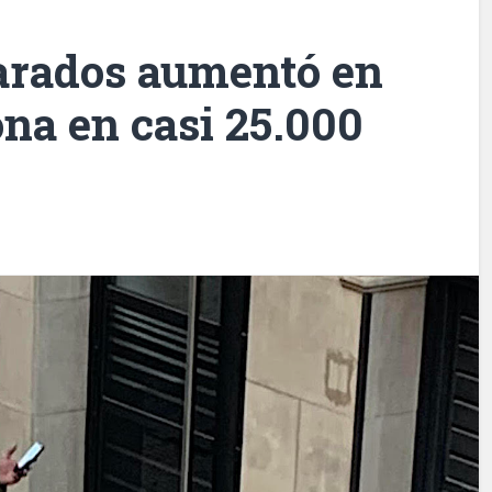
arados aumentó en
na en casi 25.000