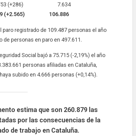
 9.753 (+286) 7.634
.565) 106.886
l paro registrado de 109.487 personas el año
ro de personas en paro en 497.611.
eguridad Social bajó a 75.715 (-2,19%) el año
3.383.661 personas afiliadas en Cataluña,
haya subido en 4.666 personas (+0,14%).
mento estima que son 260.879 las
tadas por las consecuencias de la
do de trabajo en Cataluña.