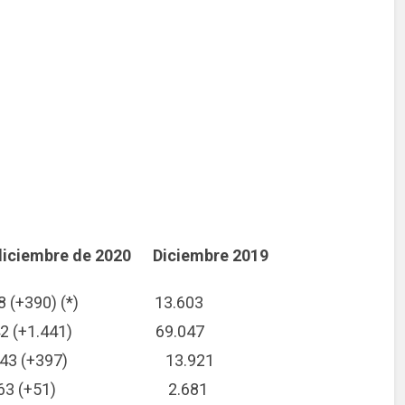
re de 2020 Diciembre 2019
390) (*) 13.603
+1.441) 69.047
18.843 (+397) 13.921
3.363 (+51) 2.681