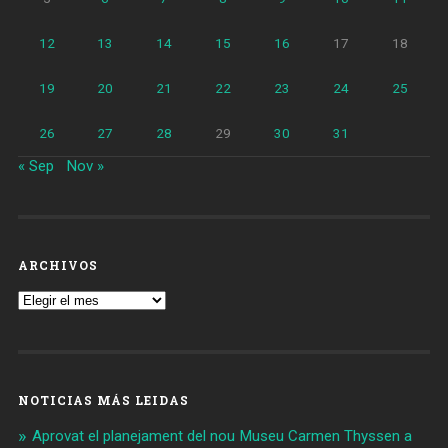
12
13
14
15
16
17
18
19
20
21
22
23
24
25
26
27
28
29
30
31
« Sep
Nov »
ARCHIVOS
Archivos
NOTICIAS MÁS LEIDAS
Aprovat el planejament del nou Museu Carmen Thyssen a