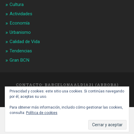
Cultura
Actividades
Economía
Urbanismo
Calidad de Vida
Tendencias
Gran BCN
CONTACTO: BARCELONAALDIA21 (ARROBA)
GMAIL.COM
Privacidad y cookies: este sitio usa cookies. Si continúas navegando
SUBIR ↑
por él, aceptas su uso.
Para obtener más información, incluido cómo gestionar las cookies,
consulta:
Política de cookies