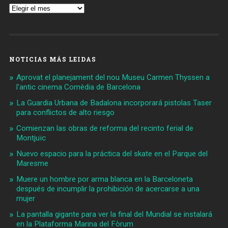
Archivos
NOTICIAS MÁS LEIDAS
Aprovat el planejament del nou Museu Carmen Thyssen a
l'antic cinema Comèdia de Barcelona
La Guardia Urbana de Badalona incorporará pistolas Taser
para conflictos de alto riesgo
Comienzan las obras de reforma del recinto ferial de
Montjuïc
Nuevo espacio para la práctica del skate en el Parque del
Maresme
Muere un hombre por arma blanca en la Barceloneta
después de incumplir la prohibición de acercarse a una
mujer
La pantalla gigante para ver la final del Mundial se instalará
en la Plataforma Marina del Fòrum