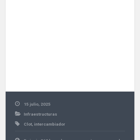
15 julio, 2025
Infraestructuras
Clot
,
intercambiador
Navegación