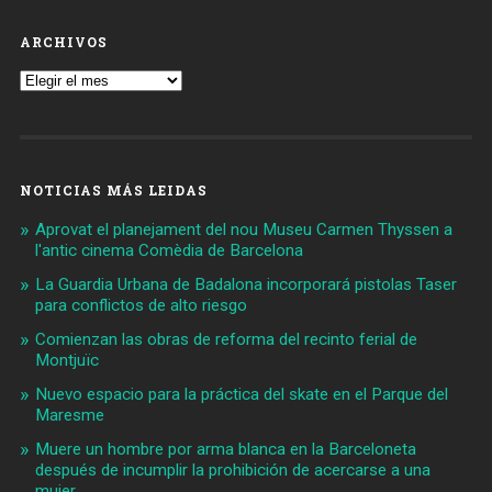
ARCHIVOS
Archivos
NOTICIAS MÁS LEIDAS
Aprovat el planejament del nou Museu Carmen Thyssen a
l'antic cinema Comèdia de Barcelona
La Guardia Urbana de Badalona incorporará pistolas Taser
para conflictos de alto riesgo
Comienzan las obras de reforma del recinto ferial de
Montjuïc
Nuevo espacio para la práctica del skate en el Parque del
Maresme
Muere un hombre por arma blanca en la Barceloneta
después de incumplir la prohibición de acercarse a una
mujer