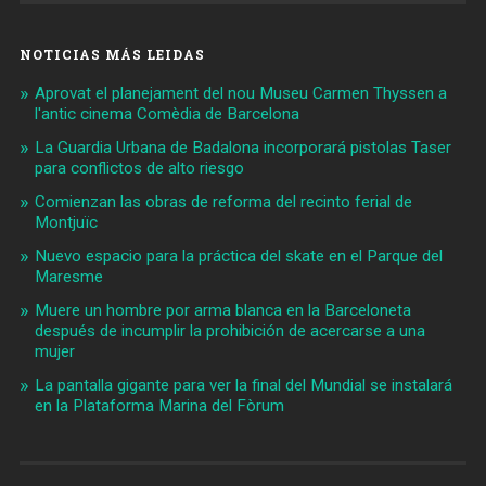
NOTICIAS MÁS LEIDAS
Aprovat el planejament del nou Museu Carmen Thyssen a
l'antic cinema Comèdia de Barcelona
La Guardia Urbana de Badalona incorporará pistolas Taser
para conflictos de alto riesgo
Comienzan las obras de reforma del recinto ferial de
Montjuïc
Nuevo espacio para la práctica del skate en el Parque del
Maresme
Muere un hombre por arma blanca en la Barceloneta
después de incumplir la prohibición de acercarse a una
mujer
La pantalla gigante para ver la final del Mundial se instalará
en la Plataforma Marina del Fòrum