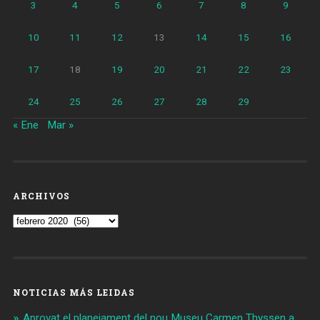
3
4
5
6
7
8
9
10
11
12
13
14
15
16
17
18
19
20
21
22
23
24
25
26
27
28
29
« Ene
Mar »
ARCHIVOS
Archivos
NOTICIAS MÁS LEIDAS
Aprovat el planejament del nou Museu Carmen Thyssen a