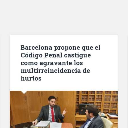
Barcelona propone que el
Código Penal castigue
como agravante los
multirreincidencia de
hurtos