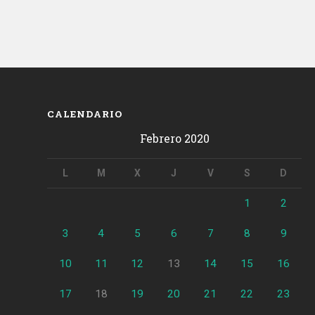
CALENDARIO
Febrero 2020
L
M
X
J
V
S
D
1
2
3
4
5
6
7
8
9
10
11
12
13
14
15
16
17
18
19
20
21
22
23