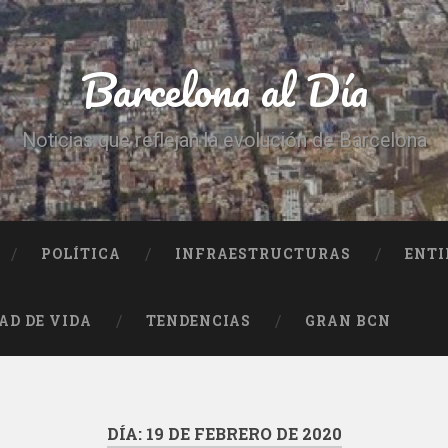
Barcelona al Día
Noticias que reflejan la evolución de Barcelona
POLÍTICA
INFRAESTRUCTURAS
ENTI
AD DE VIDA
TENDENCIAS
GRAN BCN
DÍA:
19 DE FEBRERO DE 2020