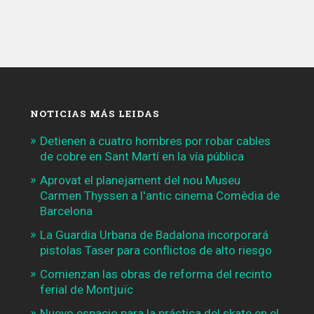
NOTICIAS MÁS LEIDAS
Detienen a cuatro hombres por robar cables
de cobre en Sant Martí en la vía pública
Aprovat el planejament del nou Museu
Carmen Thyssen a l'antic cinema Comèdia de
Barcelona
La Guardia Urbana de Badalona incorporará
pistolas Taser para conflictos de alto riesgo
Comienzan las obras de reforma del recinto
ferial de Montjuïc
Nuevo espacio para la práctica del skate en el