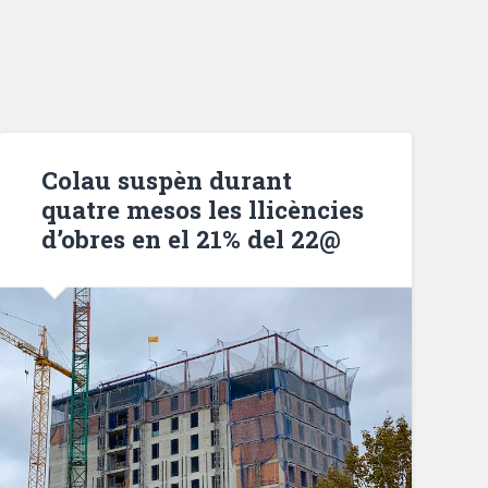
Colau suspèn durant
quatre mesos les llicències
d’obres en el 21% del 22@