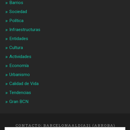
Barrios
Sociedad
Política
Infraestructuras
Entidades
Cultura
Actividades
Economía
Urbanismo
Calidad de Vida
Tendencias
Gran BCN
CONTACTO: BARCELONAALDIA21 (ARROBA)
GMAIL.COM