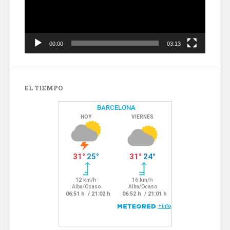
00:00
03:13
EL TIEMPO