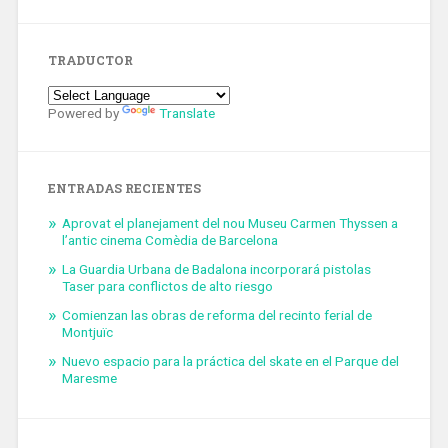
TRADUCTOR
Powered by
Translate
ENTRADAS RECIENTES
Aprovat el planejament del nou Museu Carmen Thyssen a
l’antic cinema Comèdia de Barcelona
La Guardia Urbana de Badalona incorporará pistolas
Taser para conflictos de alto riesgo
Comienzan las obras de reforma del recinto ferial de
Montjuïc
Nuevo espacio para la práctica del skate en el Parque del
Maresme