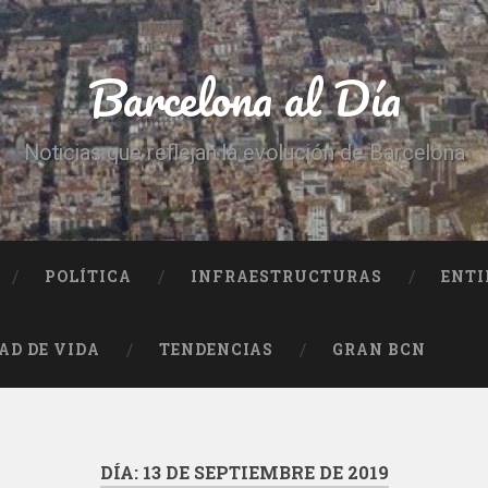
Barcelona al Día
Noticias que reflejan la evolución de Barcelona
POLÍTICA
INFRAESTRUCTURAS
ENTI
AD DE VIDA
TENDENCIAS
GRAN BCN
DÍA:
13 DE SEPTIEMBRE DE 2019