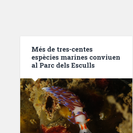
Més de tres-centes
espècies marines conviuen
al Parc dels Esculls