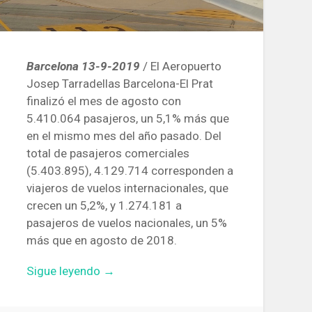
Barcelona 13-9-2019
/ El Aeropuerto
Josep Tarradellas Barcelona-El Prat
finalizó el mes de agosto con
5.410.064 pasajeros, un 5,1% más que
en el mismo mes del año pasado. Del
total de pasajeros comerciales
(5.403.895), 4.129.714 corresponden a
viajeros de vuelos internacionales, que
crecen un 5,2%, y 1.274.181 a
pasajeros de vuelos nacionales, un 5%
más que en agosto de 2018.
«El
Sigue leyendo
→
Aeropuerto
de