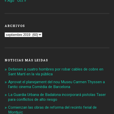
« Ago
Oct »
ARCHIVOS
Archivos
NOTICIAS MÁS LEIDAS
Detienen a cuatro hombres por robar cables de cobre en
Sant Martí en la vía pública
Aprovat el planejament del nou Museu Carmen Thyssen a
l'antic cinema Comèdia de Barcelona
La Guardia Urbana de Badalona incorporará pistolas Taser
para conflictos de alto riesgo
Comienzan las obras de reforma del recinto ferial de
Montjuïc