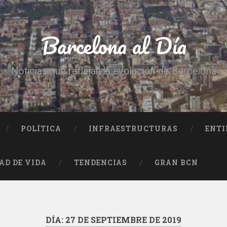
Barcelona al Día
Noticias que reflejan la evolución de Barcelona
POLÍTICA
INFRAESTRUCTURAS
ENTI
AD DE VIDA
TENDENCIAS
GRAN BCN
DÍA:
27 DE SEPTIEMBRE DE 2019