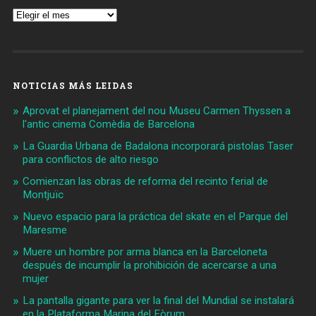
Archivos
NOTICIAS MÁS LEIDAS
Aprovat el planejament del nou Museu Carmen Thyssen a
l'antic cinema Comèdia de Barcelona
La Guardia Urbana de Badalona incorporará pistolas Taser
para conflictos de alto riesgo
Comienzan las obras de reforma del recinto ferial de
Montjuïc
Nuevo espacio para la práctica del skate en el Parque del
Maresme
Muere un hombre por arma blanca en la Barceloneta
después de incumplir la prohibición de acercarse a una
mujer
La pantalla gigante para ver la final del Mundial se instalará
en la Plataforma Marina del Fòrum