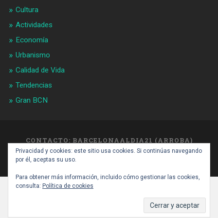
Cultura
Actividades
Economía
Urbanismo
Calidad de Vida
Tendencias
Gran BCN
CONTACTO: BARCELONAALDIA21 (ARROBA)
GMAIL.COM
Privacidad y cookies: este sitio usa cookies. Si continúas navegando
SUBIR ↑
por él, aceptas su uso.
Para obtener más información, incluido cómo gestionar las cookies,
consulta:
Política de cookies