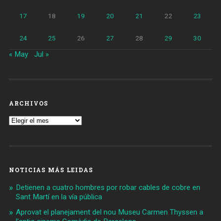
17
18
19
20
21
22
23
24
25
26
27
28
29
30
« May
Jul »
ARCHIVOS
Archivos
NOTICIAS MÁS LEIDAS
Detienen a cuatro hombres por robar cables de cobre en
Sant Martí en la vía pública
Aprovat el planejament del nou Museu Carmen Thyssen a