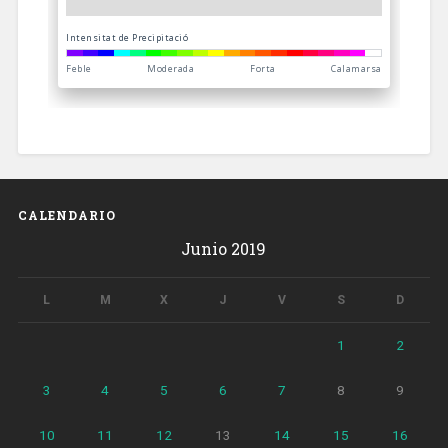
CALENDARIO
Junio 2019
L
M
X
J
V
S
D
1
2
3
4
5
6
7
8
9
10
11
12
13
14
15
16