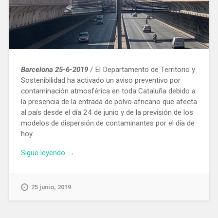
Barcelona 25-6-2019
/ El Departamento de Territorio y
Sostenibilidad ha activado un aviso preventivo por
contaminación atmosférica en toda Cataluña debido a
la presencia de la entrada de polvo africano que afecta
al país desde el día 24 de junio y de la previsión de los
modelos de dispersión de contaminantes por el día de
hoy.
«Activado
Sigue leyendo
→
en
toda
Cataluña
25 junio, 2019
un
aviso
preventivo