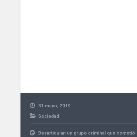
31 mayo, 2019
Sociedad
Navegación
Desarticulan un grupo criminal que cometió 