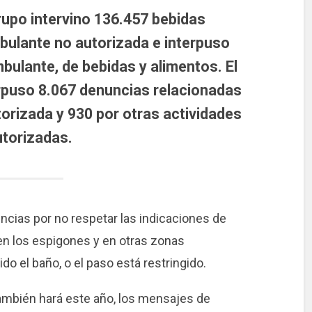
rupo intervino 136.457 bebidas
bulante no autorizada e interpuso
bulante, de bebidas y alimentos. El
rpuso 8.067 denuncias relacionadas
orizada y 930 por otras actividades
utorizadas.
ncias por no respetar las indicaciones de
 en los espigones y en otras zonas
do el baño, o el paso está restringido.
también hará este año, los mensajes de