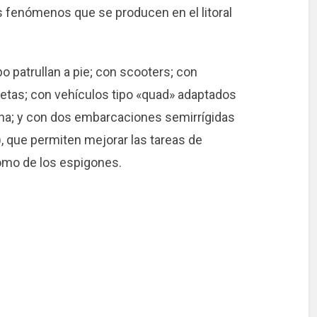
s fenómenos que se producen en el litoral
o patrullan a pie; con scooters; con
letas; con vehículos tipo «quad» adaptados
rena; y con dos embarcaciones semirrígidas
, que permiten mejorar las tareas de
 como de los espigones.