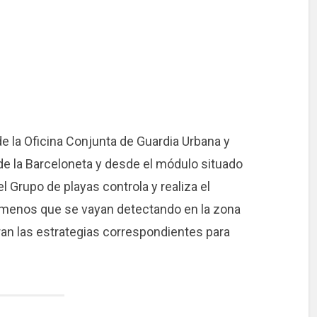
de la Oficina Conjunta de Guardia Urbana y
de la Barceloneta y desde el módulo situado
el Grupo de playas controla y realiza el
menos que se vayan detectando en la zona
ran las estrategias correspondientes para