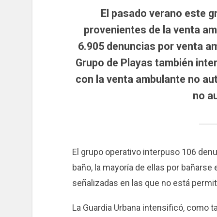
El pasado verano este g
provenientes de la venta am
6.905 denuncias por venta am
Grupo de Playas también inte
con la venta ambulante no aut
no a
El grupo operativo interpuso 106 denu
baño, la mayoría de ellas por bañarse
señalizadas en las que no está permiti
La Guardia Urbana intensificó, como 