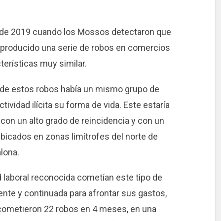
os de 2019 cuando los Mossos detectaron que
 producido una serie de robos en comercios
terísticas muy similar.
 de estos robos había un mismo grupo de
ividad ilícita su forma de vida. Este estaría
con un alto grado de reincidencia y con un
 ubicados en zonas limítrofes del norte de
alona.
 laboral reconocida cometían este tipo de
te y continuada para afrontar sus gastos,
e cometieron 22 robos en 4 meses, en una