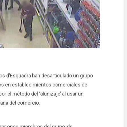
s d’Esquadra han desarticulado un grupo
obos en establecimientos comerciales de
or el método del ‘alunizaje’ al usar un
iana del comercio.
tener once miembros del grupo, de