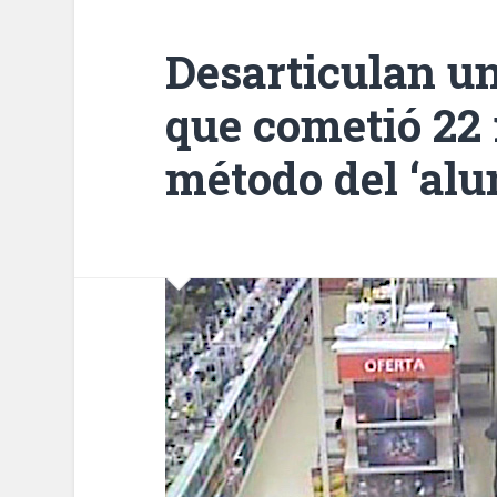
Desarticulan u
que cometió 22 
método del ‘alu