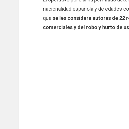
nacionalidad española y de edades com
que
se les considera autores de 22 
comerciales y del robo y hurto de u