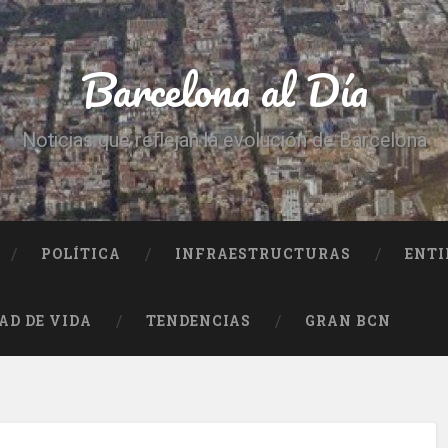
Barcelona al Día
Noticias que reflejan la evolución de Barcelona
POLÍTICA
INFRAESTRUCTURAS
ENTI
AD DE VIDA
TENDENCIAS
GRAN BCN