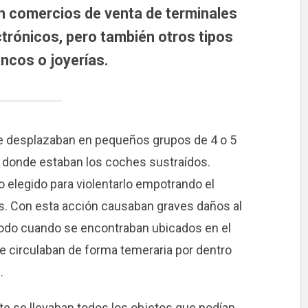
n comercios de venta de terminales
ctrónicos, pero también otros tipos
ncos o joyerías.
, se desplazaban en pequeños grupos de 4 o 5
 donde estaban los coches sustraídos.
o elegido para violentarlo empotrando el
s. Con esta acción causaban graves daños al
todo cuando se encontraban ubicados en el
ue circulaban de forma temeraria por dentro
.
e se llevaban todos los objetos que podían