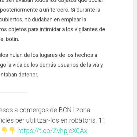
 posteriormente a un tercero. Si durante la
cubiertos, no dudaban en emplear la
ros objetos para intimidar a los vigilantes de
l botín.
los huían de los lugares de los hechos a
o la vida de los demás usuarios de la vía y
entaban detener.
esos a comerços de BCN i zona
cles per utilitzar-los en robatoris. 11
n
https://t.co/ZvhpjcX0Ax