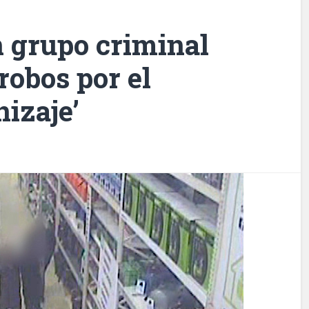
n grupo criminal
robos por el
nizaje’