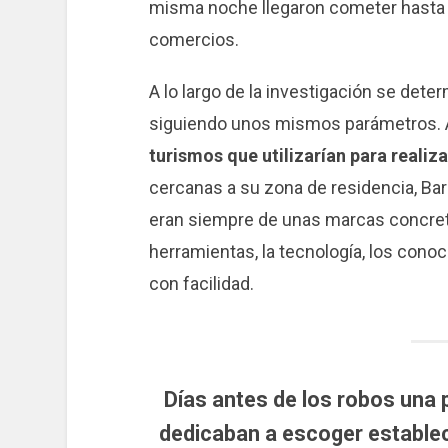
misma noche llegaron cometer hasta 
comercios.
A lo largo de la investigación se det
siguiendo unos mismos parámetros. 
turismos que utilizarían para realizar
cercanas a su zona de residencia, Bar
eran siempre de unas marcas concreta
herramientas, la tecnología, los conoc
con facilidad.
Días antes de los robos una 
dedicaban a escoger estableci