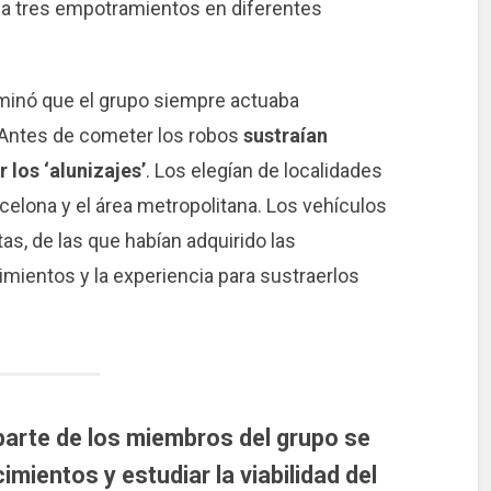
a tres empotramientos en diferentes
erminó que el grupo siempre actuaba
Antes de cometer los robos
sustraían
 los ‘alunizajes’
. Los elegían de localidades
celona y el área metropolitana. Los vehículos
s, de las que habían adquirido las
imientos y la experiencia para sustraerlos
parte de los miembros del grupo se
mientos y estudiar la viabilidad del