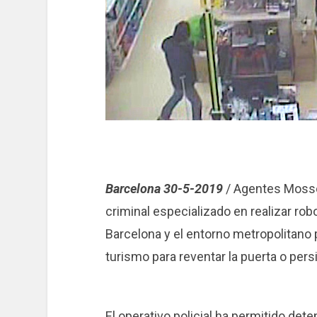
Barcelona 30-5-2019
/ Agentes Mosso
criminal especializado en realizar r
Barcelona y el entorno metropolitano p
turismo para reventar la puerta o pers
El operativo policial ha permitido de