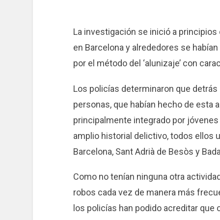
La investigación se inició a principi
en Barcelona y alrededores se habían
por el método del ‘alunizaje’ con carac
Los policías determinaron que detrás
personas, que habían hecho de esta act
principalmente integrado por jóvenes 
amplio historial delictivo, todos ellos
Barcelona, ​​Sant Adrià de Besòs y Bad
Como no tenían ninguna otra actividad
robos cada vez de manera más frecuen
los policías han podido acreditar qu