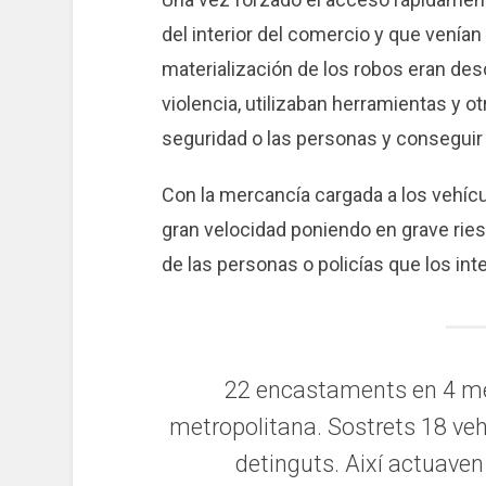
del interior del comercio y que venían
materialización de los robos eran des
violencia, utilizaban herramientas y ot
seguridad o las personas y conseguir e
Con la mercancía cargada a los vehícu
gran velocidad poniendo en grave riesg
de las personas o policías que los int
22 encastaments en 4 m
metropolitana. Sostrets 18 vehi
detinguts. Així actuave