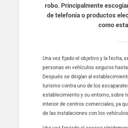
robo.
Principalmente escogía
de telefonía o productos ele
como esta
Una vez fijado el objetivo y la fecha
personas en vehículos seguros hasta
Después se dirigían al establecimient
turismo contra uno de los escaparate
establecimiento y su entorno, sobre 
interior de centros comerciales, ya q
de las instalaciones con los vehículos
Una vez forzado el acceso rápidament