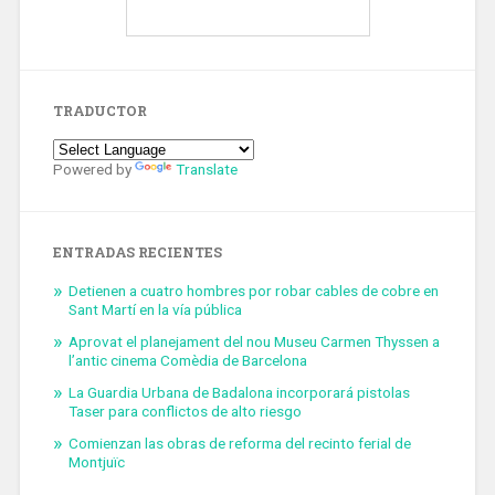
TRADUCTOR
Powered by
Translate
ENTRADAS RECIENTES
Detienen a cuatro hombres por robar cables de cobre en
Sant Martí en la vía pública
Aprovat el planejament del nou Museu Carmen Thyssen a
l’antic cinema Comèdia de Barcelona
La Guardia Urbana de Badalona incorporará pistolas
Taser para conflictos de alto riesgo
Comienzan las obras de reforma del recinto ferial de
Montjuïc