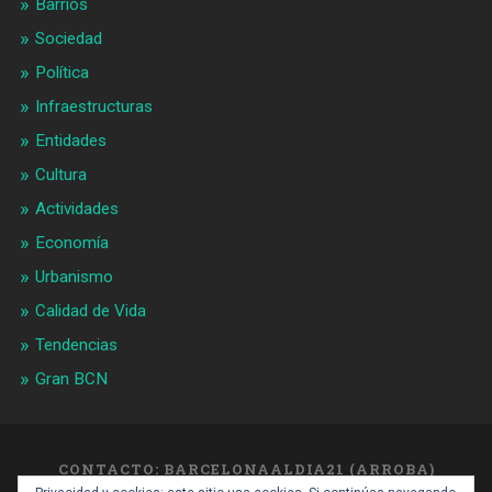
Barrios
Sociedad
Política
Infraestructuras
Entidades
Cultura
Actividades
Economía
Urbanismo
Calidad de Vida
Tendencias
Gran BCN
CONTACTO: BARCELONAALDIA21 (ARROBA)
GMAIL.COM