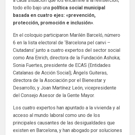
a cada situación que los encamine a la reinserción;
todo ello bajo una
política social municipal
basada en cuatro ejes: «prevención,
protección, promoción e inclusión»
.
En el coloquio participaron Marilén Barceló, número
6 en la lista electoral de ‘Barcelona pel canvi –
Ciutadans’ junto a cuatro expertos del sector social
como Ana Enrich, directora de la Fundación Ashoka;
Sonia Fuertes, presidente de ECAS (Entidades
Catalanas de Acción Social); Àngels Guiteras,
directora de la Asociación por el Bienestar y
Desarrollo; y Joan Martínez León, vicepresidente
del Consejo Asesor de la Gente Mayor.
Los cuatro expertos han apuntado a la vivienda y al
acceso al mundo laboral como uno de los
principales causantes de las desigualdades que
existen en Barcelona, y han abogado por soluciones