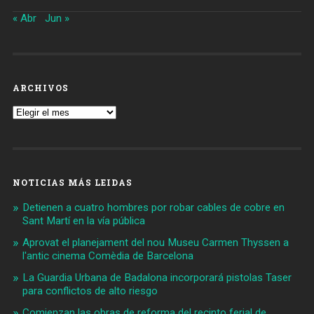
« Abr
Jun »
ARCHIVOS
Archivos
NOTICIAS MÁS LEIDAS
Detienen a cuatro hombres por robar cables de cobre en
Sant Martí en la vía pública
Aprovat el planejament del nou Museu Carmen Thyssen a
l'antic cinema Comèdia de Barcelona
La Guardia Urbana de Badalona incorporará pistolas Taser
para conflictos de alto riesgo
Comienzan las obras de reforma del recinto ferial de