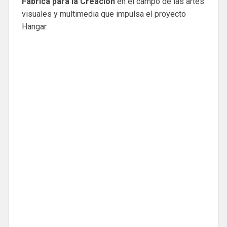
Fábrica para la Creación
en el campo de las artes
visuales y multimedia que impulsa el proyecto
Hangar.