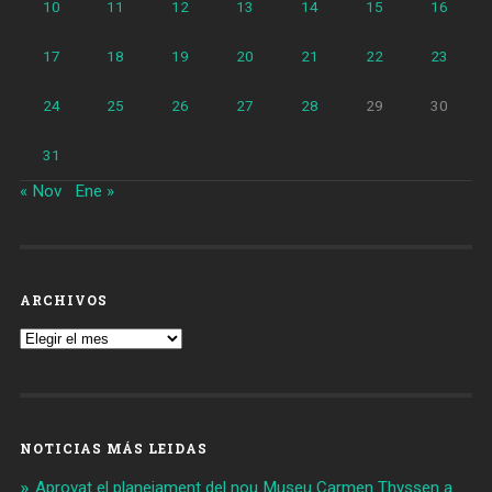
10
11
12
13
14
15
16
17
18
19
20
21
22
23
24
25
26
27
28
29
30
31
« Nov
Ene »
ARCHIVOS
Archivos
NOTICIAS MÁS LEIDAS
Aprovat el planejament del nou Museu Carmen Thyssen a