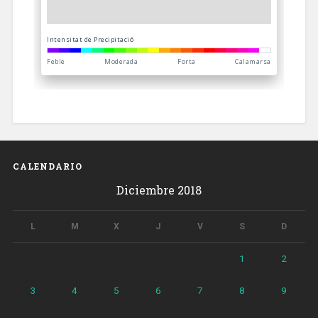
CALENDARIO
Diciembre 2018
L
M
X
J
V
S
D
1
2
3
4
5
6
7
8
9