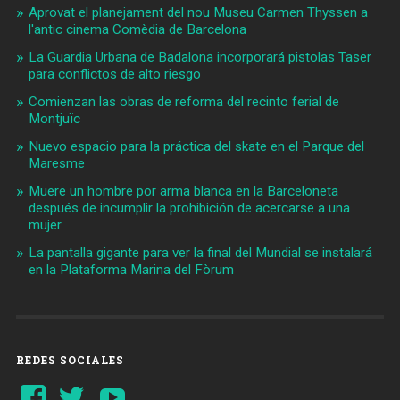
Aprovat el planejament del nou Museu Carmen Thyssen a
l'antic cinema Comèdia de Barcelona
La Guardia Urbana de Badalona incorporará pistolas Taser
para conflictos de alto riesgo
Comienzan las obras de reforma del recinto ferial de
Montjuïc
Nuevo espacio para la práctica del skate en el Parque del
Maresme
Muere un hombre por arma blanca en la Barceloneta
después de incumplir la prohibición de acercarse a una
mujer
La pantalla gigante para ver la final del Mundial se instalará
en la Plataforma Marina del Fòrum
REDES SOCIALES
Ver
Ver
YouTube