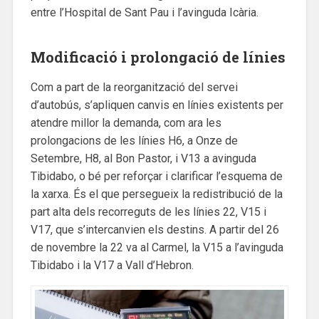
entre l’Hospital de Sant Pau i l’avinguda Icària.
Modificació i prolongació de línies
Com a part de la reorganització del servei
d’autobús, s’apliquen canvis en línies existents per
atendre millor la demanda, com ara les
prolongacions de les línies H6, a Onze de
Setembre, H8, al Bon Pastor, i V13 a avinguda
Tibidabo, o bé per reforçar i clarificar l’esquema de
la xarxa. És el que persegueix la redistribució de la
part alta dels recorreguts de les línies 22, V15 i
V17, que s’intercanvien els destins. A partir del 26
de novembre la 22 va al Carmel, la V15 a l’avinguda
Tibidabo i la V17 a Vall d’Hebron.