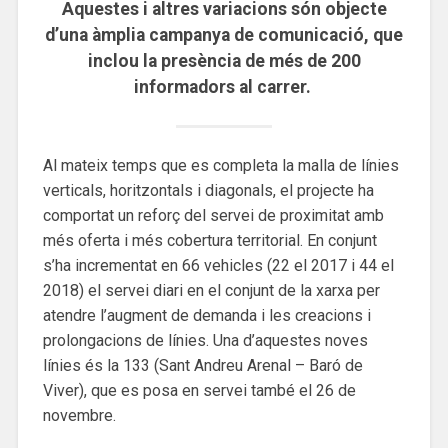
Aquestes i altres variacions són objecte
d’una àmplia campanya de comunicació, que
inclou la presència de més de 200
informadors al carrer.
Al mateix temps que es completa la malla de línies
verticals, horitzontals i diagonals, el projecte ha
comportat un reforç del servei de proximitat amb
més oferta i més cobertura territorial. En conjunt
s’ha incrementat en 66 vehicles (22 el 2017 i 44 el
2018) el servei diari en el conjunt de la xarxa per
atendre l’augment de demanda i les creacions i
prolongacions de línies. Una d’aquestes noves
línies és la 133 (Sant Andreu Arenal – Baró de
Viver), que es posa en servei també el 26 de
novembre.