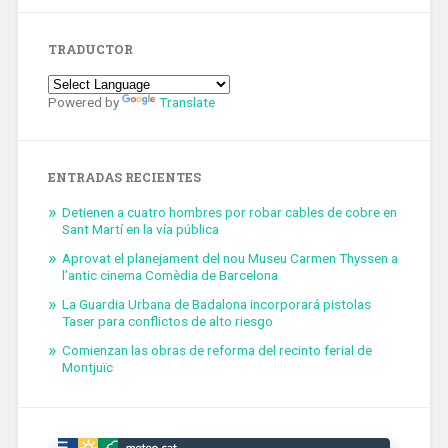
TRADUCTOR
Powered by
Translate
ENTRADAS RECIENTES
Detienen a cuatro hombres por robar cables de cobre en
Sant Martí en la vía pública
Aprovat el planejament del nou Museu Carmen Thyssen a
l’antic cinema Comèdia de Barcelona
La Guardia Urbana de Badalona incorporará pistolas
Taser para conflictos de alto riesgo
Comienzan las obras de reforma del recinto ferial de
Montjuïc