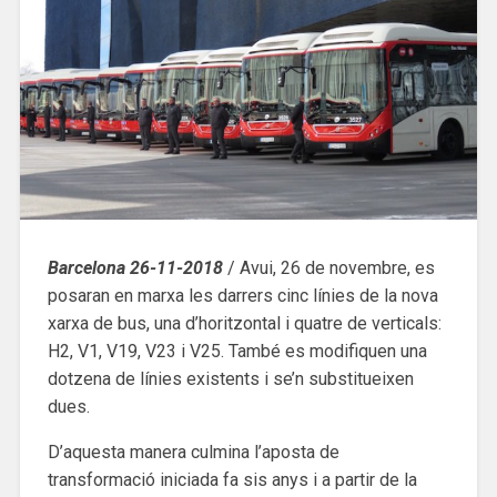
Barcelona 26-11-2018
/ Avui, 26 de novembre, es
posaran en marxa les darrers cinc línies de la nova
xarxa de bus, una d’horitzontal i quatre de verticals:
H2, V1, V19, V23 i V25. També es modifiquen una
dotzena de línies existents i se’n substitueixen
dues.
D’aquesta manera culmina l’aposta de
transformació iniciada fa sis anys i a partir de la