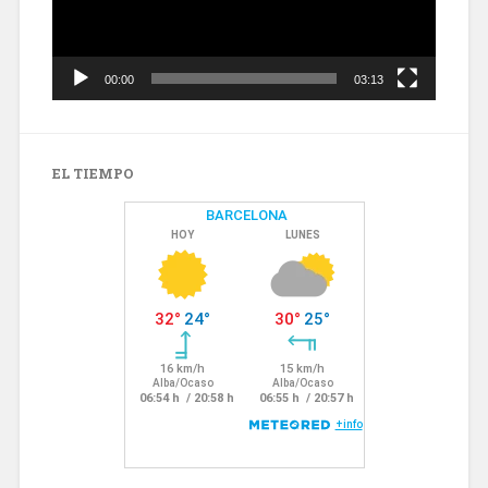
00:00
03:13
EL TIEMPO