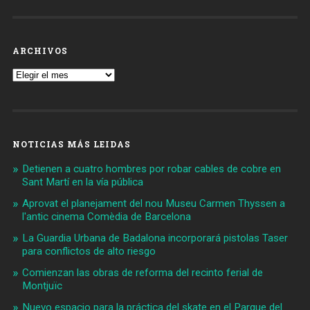
ARCHIVOS
Archivos
NOTICIAS MÁS LEIDAS
Detienen a cuatro hombres por robar cables de cobre en
Sant Martí en la vía pública
Aprovat el planejament del nou Museu Carmen Thyssen a
l'antic cinema Comèdia de Barcelona
La Guardia Urbana de Badalona incorporará pistolas Taser
para conflictos de alto riesgo
Comienzan las obras de reforma del recinto ferial de
Montjuïc
Nuevo espacio para la práctica del skate en el Parque del