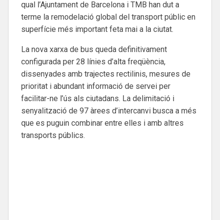
qual l’Ajuntament de Barcelona i TMB han dut a
terme la remodelació global del transport públic en
superfície més important feta mai a la ciutat.
La nova xarxa de bus queda definitivament
configurada per 28 línies d’alta freqüència,
dissenyades amb trajectes rectilinis, mesures de
prioritat i abundant informació de servei per
facilitar-ne l’ús als ciutadans. La delimitació i
senyalització de 97 àrees d’intercanvi busca a més
que es puguin combinar entre elles i amb altres
transports públics.