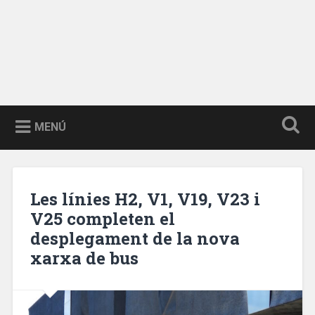
MENÚ
Les línies H2, V1, V19, V23 i
V25 completen el
desplegament de la nova
xarxa de bus