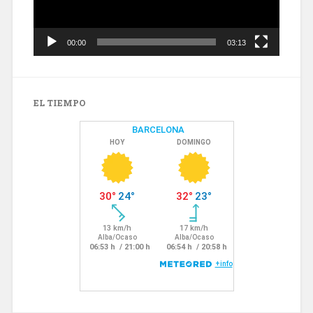
00:00
03:13
EL TIEMPO